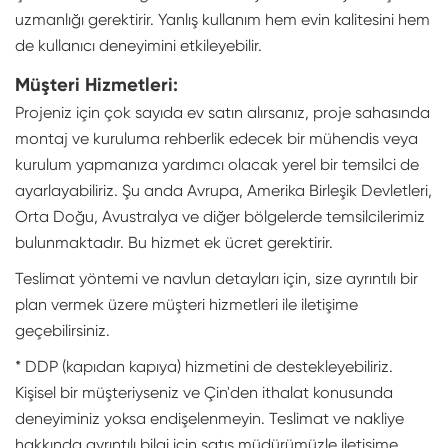
uzmanlığı gerektirir. Yanlış kullanım hem evin kalitesini hem
de kullanıcı deneyimini etkileyebilir.
Müşteri Hizmetleri:
Projeniz için çok sayıda ev satın alırsanız, proje sahasında
montaj ve kuruluma rehberlik edecek bir mühendis veya
kurulum yapmanıza yardımcı olacak yerel bir temsilci de
ayarlayabiliriz. Şu anda Avrupa, Amerika Birleşik Devletleri,
Orta Doğu, Avustralya ve diğer bölgelerde temsilcilerimiz
bulunmaktadır. Bu hizmet ek ücret gerektirir.
Teslimat yöntemi ve navlun detayları için, size ayrıntılı bir
plan vermek üzere müşteri hizmetleri ile iletişime
geçebilirsiniz.
* DDP (kapıdan kapıya) hizmetini de destekleyebiliriz.
Kişisel bir müşteriyseniz ve Çin'den ithalat konusunda
deneyiminiz yoksa endişelenmeyin. Teslimat ve nakliye
hakkında ayrıntılı bilgi için satış müdürümüzle iletişime