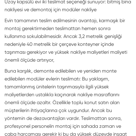
Uzay kapsülü evi iki teslimat seçeneği sunuyor: bitmiş bina
nakliyesi ve demontaj için modüler nakliye
Evin tamamının teslim edilmesinin avantajı, karmaşık bir
montaj gerektirmeden teslimattan hemen sonra
kullanıma sokulabilmesidir. Ancak 3,2 metrelik genişliği
nedeniyle 40 metrelik bir çerçeve konteyner içinde
taşınması gerekiyor ve yüksek nakliye maliyetleri maliyeti
önemli ölçüde artırıyor,
Buna karşılık, demonte edilebilen ve yeniden monte
edilebilen modüler evlerin teslimatı: Bu yaklaşım,
tamamlanmış ünitelerin taşınmasıyla ilgili yüksek
maliyetlerden ustalıkla kaçınarak nakliye masraflarını
önemli ölçüde azaltır. Özellikle toplu konut satın alan
müşterilerin ihtiyaçlarına çok uygundur. Ancak bu
yöntemin de dezavantajları vardır. Teslimattan sonra,
profesyonel personelin montaj için sahada zaman ve
çaba harcaması gerekir ki bu da yüksek düzeyde inşaat