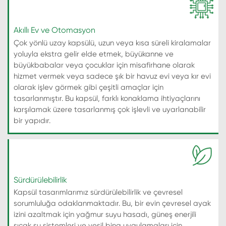
Akıllı Ev ve Otomasyon
Çok yönlü uzay kapsülü, uzun veya kısa süreli kiralamalar
yoluyla ekstra gelir elde etmek, büyükanne ve
büyükbabalar veya çocuklar için misafirhane olarak
hizmet vermek veya sadece şık bir havuz evi veya kır evi
olarak işlev görmek gibi çeşitli amaçlar için
tasarlanmıştır. Bu kapsül, farklı konaklama ihtiyaçlarını
karşılamak üzere tasarlanmış çok işlevli ve uyarlanabilir
bir yapıdır.
Sürdürülebilirlik
Kapsül tasarımlarımız sürdürülebilirlik ve çevresel
sorumluluğa odaklanmaktadır. Bu, bir evin çevresel ayak
izini azaltmak için yağmur suyu hasadı, güneş enerjili
sıcak su sistemleri ve yeşil bina uygulamaları için