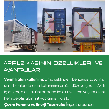
APPLE KABININ ÖZELLIKLERI VE
AVANTAJLARI
Verimli alan kullanımı:
Elma şeklindeki benzersiz tasarım,
sınırlı bir alanda alan kullanımını en üst düzeye çıkarır. Akıllı
iç düzen, alan israfını ortadan kaldırır ve hem yaşam alanı
hem de ofis alanı ihtiyaçlarınızı karşılar
Çevre Koruma ve Enerji Tasarrufu:
İnşaat sırasında,