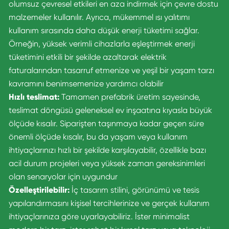
olumsuz çevresel etkileri en aza indirmek için çevre dostu
malzemeler kullanılır. Ayrıca, mükemmel ısı yalıtımı
kullanım sırasında daha düşük enerji tüketimi sağlar.
Örneğin, yüksek verimli cihazlarla eşleştirmek enerji
tüketimini etkili bir şekilde azaltarak elektrik
faturalarından tasarruf etmenize ve yeşil bir yaşam tarzı
kavramını benimsemenize yardımcı olabilir
Hızlı teslimat:
Tamamen prefabrik üretim sayesinde,
teslimat döngüsü geleneksel ev inşaatına kıyasla büyük
ölçüde kısalır. Siparişten taşınmaya kadar geçen süre
önemli ölçüde kısalır, bu da yaşam veya kullanım
ihtiyaçlarınızı hızlı bir şekilde karşılayabilir, özellikle bazı
acil durum projeleri veya yüksek zaman gereksinimleri
olan senaryolar için uygundur
Özelleştirilebilir:
İç tasarım stilini, görünümü ve tesis
yapılandırmasını kişisel tercihlerinize ve gerçek kullanım
ihtiyaçlarınıza göre uyarlayabiliriz. İster minimalist