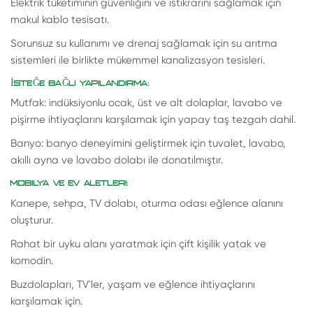
Elektrik tüketiminin güvenliğini ve istikrarını sağlamak için
makul kablo tesisatı.
Sorunsuz su kullanımı ve drenaj sağlamak için su arıtma
sistemleri ile birlikte mükemmel kanalizasyon tesisleri.
İSTEĞE BAĞLI YAPILANDIRMA:
Mutfak: indüksiyonlu ocak, üst ve alt dolaplar, lavabo ve
pişirme ihtiyaçlarını karşılamak için yapay taş tezgah dahil.
Banyo: banyo deneyimini geliştirmek için tuvalet, lavabo,
akıllı ayna ve lavabo dolabı ile donatılmıştır.
MOBILYA VE EV ALETLERI:
Kanepe, sehpa, TV dolabı, oturma odası eğlence alanını
oluşturur.
Rahat bir uyku alanı yaratmak için çift kişilik yatak ve
komodin.
Buzdolapları, TV'ler, yaşam ve eğlence ihtiyaçlarını
karşılamak için.