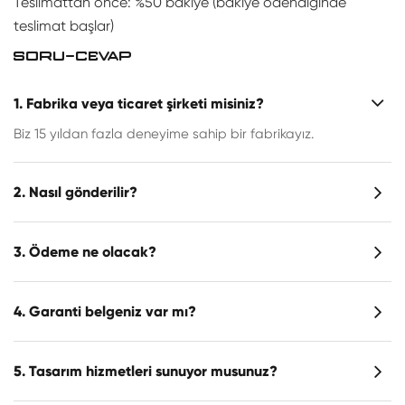
Teslimattan önce: %50 bakiye (bakiye ödendiğinde
teslimat başlar)
SORU-CEVAP
1. Fabrika veya ticaret şirketi misiniz?
Biz 15 yıldan fazla deneyime sahip bir fabrikayız.
2. Nasıl gönderilir?
3. Ödeme ne olacak?
4. Garanti belgeniz var mı?
5. Tasarım hizmetleri sunuyor musunuz?