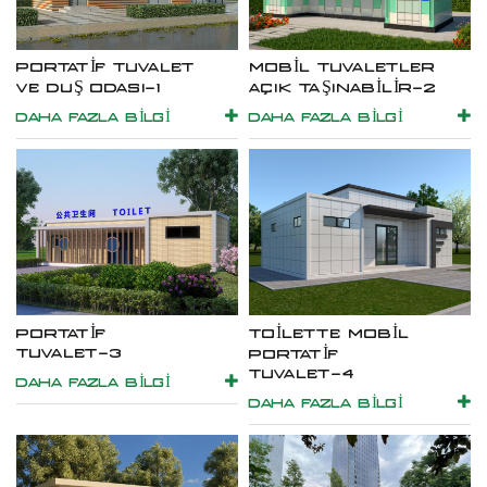
PORTATIF TUVALET
MOBIL TUVALETLER
VE DUŞ ODASI-1
AÇIK TAŞINABILIR-2
DAHA FAZLA BILGI
DAHA FAZLA BILGI
PORTATIF
TOILETTE MOBIL
TUVALET-3
PORTATIF
TUVALET-4
DAHA FAZLA BILGI
DAHA FAZLA BILGI