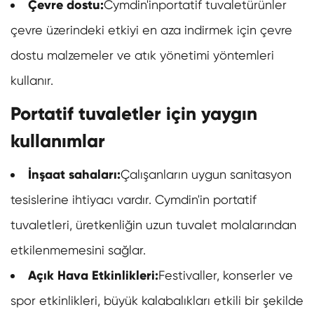
Çevre dostu:
Cymdin'in
portatif tuvalet
ürünler
çevre üzerindeki etkiyi en aza indirmek için çevre
dostu malzemeler ve atık yönetimi yöntemleri
kullanır.
Portatif tuvaletler için yaygın
kullanımlar
İnşaat sahaları:
Çalışanların uygun sanitasyon
tesislerine ihtiyacı vardır. Cymdin'in portatif
tuvaletleri, üretkenliğin uzun tuvalet molalarından
etkilenmemesini sağlar.
Açık Hava Etkinlikleri:
Festivaller, konserler ve
spor etkinlikleri, büyük kalabalıkları etkili bir şekilde