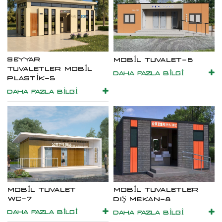
SEYYAR
MOBIL TUVALET-6
TUVALETLER MOBIL
DAHA FAZLA BILGI
PLASTIK-5
DAHA FAZLA BILGI
MOBIL TUVALET
MOBIL TUVALETLER
WC-7
DIŞ MEKAN-8
DAHA FAZLA BILGI
DAHA FAZLA BILGI