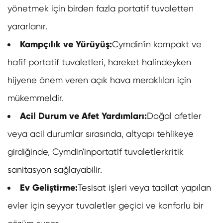
yönetmek için birden fazla portatif tuvaletten
yararlanır.
Kampçılık ve Yürüyüş:
Cymdin'in kompakt ve
hafif portatif tuvaletleri, hareket halindeyken
hijyene önem veren açık hava meraklıları için
mükemmeldir.
Acil Durum ve Afet Yardımları:
Doğal afetler
veya acil durumlar sırasında, altyapı tehlikeye
girdiğinde, Cymdin'in
portati̇f tuvaletler
kritik
sanitasyon sağlayabilir.
Ev Geliştirme:
Tesisat işleri veya tadilat yapılan
evler için seyyar tuvaletler geçici ve konforlu bir