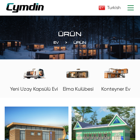
Turkish
ÜRÜN
EV
ÜRÜN
Elma Kulübesi
Konteyner Ev
Yeni Uzay Kapsülü Evi