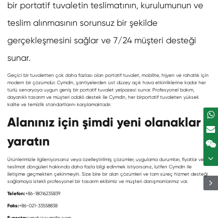
bir portatif tuvaletin teslimatının, kurulumunun ve
teslim alınmasının sorunsuz bir şekilde
gerçekleşmesini sağlar ve 7/24 müşteri desteği
sunar.
Geçici bir tuvaletten çok daha fazlası olan portatif tuvalet, mobilite, hijyen ve rahatlık için
modern bir çözümdür. Cymdin, şantiyelerden üst düzey açık hava etkinliklerine kadar her
türlü senaryoya uygun geniş bir portatif tuvalet yelpazesi sunar. Profesyonel bakım,
dayanıklı tasarım ve müşteri odaklı destek ile Cymdin, her bir
portatif tuvalet
en yüksek
kalite ve temizlik standartlarını karşılamaktadır.
Alanınız için şimdi yeni olanaklar
yaratın
Ürünlerimizle ilgileniyorsanız veya özelleştirilmiş çözümler, uygulama durumları, fiyatlar ve
teslimat döngüleri hakkında daha fazla bilgi edinmek istiyorsanız, lütfen Cymdin ile
iletişime geçmekten çekinmeyin. Size bire bir alan çözümleri ve tam süreç hizmet desteği
sağlamaya istekli profesyonel bir tasarım ekibimiz ve müşteri danışmanlarımız var.
Telefon:
+86-18016235839
Faks:
+86-021-33558838
E-posta:
sandy@cymdin.com